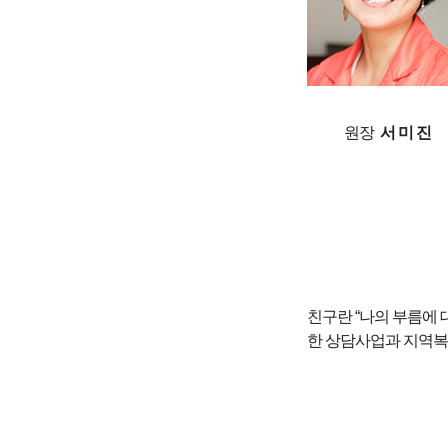
원장
서 미 진
친구란 “나의 부름에
한 상담사업과 지역복