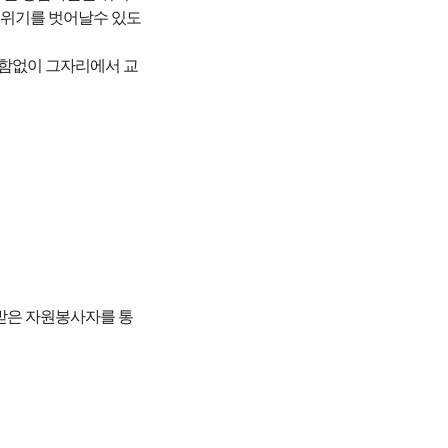
 위기를 벗어날수 있도
변함없이 그자리에서 교
련받은 자원봉사자를 통